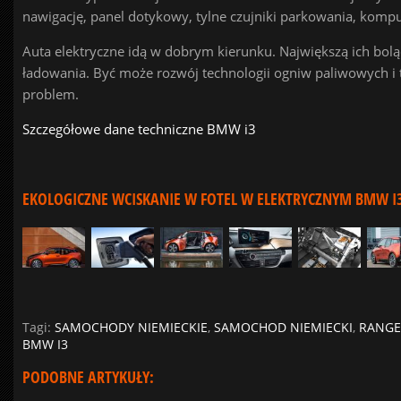
nawigację, panel dotykowy, tylne czujniki parkowania, komp
Auta elektryczne idą w dobrym kierunku. Największą ich bolącz
ładowania. Być może rozwój technologii ogniw paliwowych i 
problem.
Szczegółowe dane techniczne BMW i3
EKOLOGICZNE WCISKANIE W FOTEL W ELEKTRYCZNYM BMW I3 
Tagi:
SAMOCHODY NIEMIECKIE
,
SAMOCHOD NIEMIECKI
,
RANGE
BMW I3
PODOBNE ARTYKUŁY: