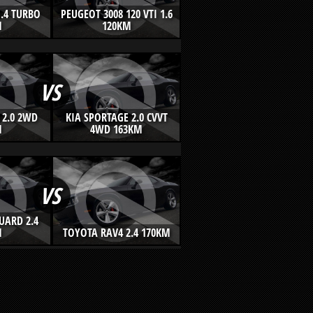
.4 TURBO
PEUGEOT 3008 120 VTI 1.6
M
120KM
VS
 2.0 2WD
KIA SPORTAGE 2.0 CVVT
M
4WD 163KM
VS
UARD 2.4
M
TOYOTA RAV4 2.4 170KM