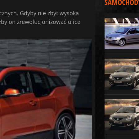
SAMOCHODY
cznych. Gdyby nie zbyt wysoka
łby on zrewolucjonizować ulice