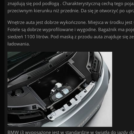
znajdują się pod podłogą . Charakterystyczną cechą tego poja
przeciwnym kierunku niż przednie. Da się je otworzyć po up
Wnętrze auta jest dobrze wykończone. Miejsca w środku jest 
Fotele są dobrze wyprofilowane i wygodne. Bagażnik ma poje
siedzeń 1100 litrów. Pod maską z przodu auta znajduje się z
ładowania.
BMW i3 wyposażone jest w standardzie w światła do jazdy dz