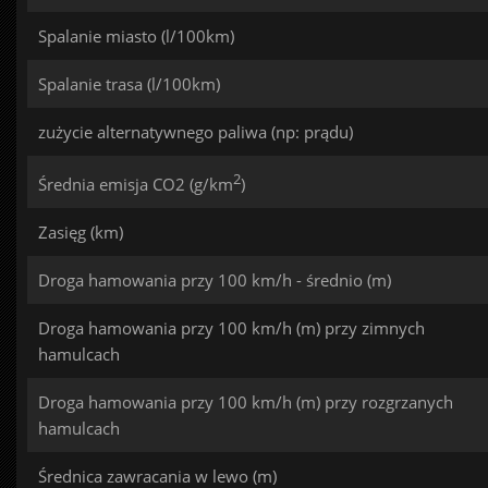
Spalanie miasto (l/100km)
Spalanie trasa (l/100km)
zużycie alternatywnego paliwa (np: prądu)
2
Średnia emisja CO2 (g/km
)
Zasięg (km)
Droga hamowania przy 100 km/h - średnio (m)
Droga hamowania przy 100 km/h (m) przy zimnych
hamulcach
Droga hamowania przy 100 km/h (m) przy rozgrzanych
hamulcach
Średnica zawracania w lewo (m)