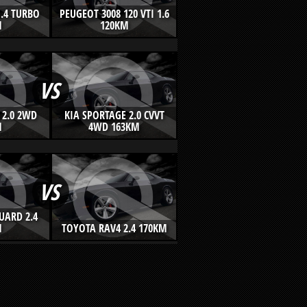
.4 TURBO
PEUGEOT 3008 120 VTI 1.6
M
120KM
VS
 2.0 2WD
KIA SPORTAGE 2.0 CVVT
M
4WD 163KM
VS
UARD 2.4
M
TOYOTA RAV4 2.4 170KM