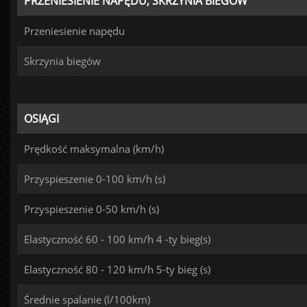
PRZENIESIENIE NAPĘDU, SKRZYNIA BIEGÓW
Przeniesienie napędu
Skrzynia biegów
OSIĄGI
Prędkość maksymalna (km/h)
Przyspieszenie 0-100 km/h (s)
Przyspieszenie 0-50 km/h (s)
Elastyczność 60 - 100 km/h 4 -ty bieg(s)
Elastyczność 80 - 120 km/h 5-ty bieg (s)
Średnie spalanie (l/100km)