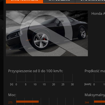
Honda A
Przyspieszenie od 0 do 100 km/h:
Prędkość m
Moc:
Maksymalny
275
344