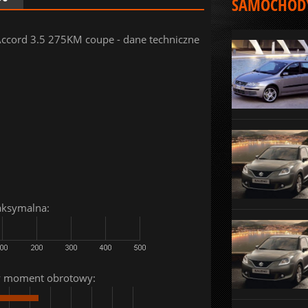
SAMOCHODY
ccord 3.5 275KM coupe - dane techniczne
aksymalna:
 moment obrotowy: