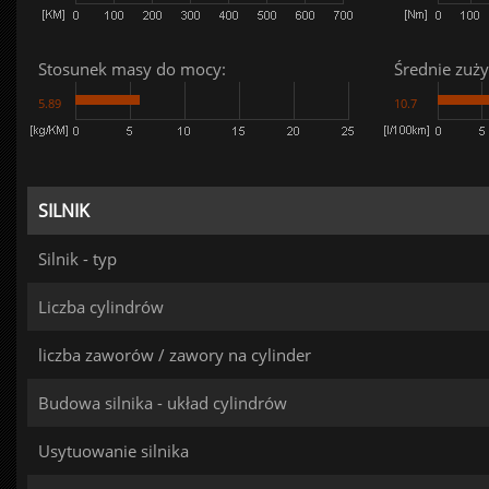
Stosunek masy do mocy:
Średnie zuży
5.89
10.7
SILNIK
Silnik - typ
Liczba cylindrów
liczba zaworów / zawory na cylinder
Budowa silnika - układ cylindrów
Usytuowanie silnika