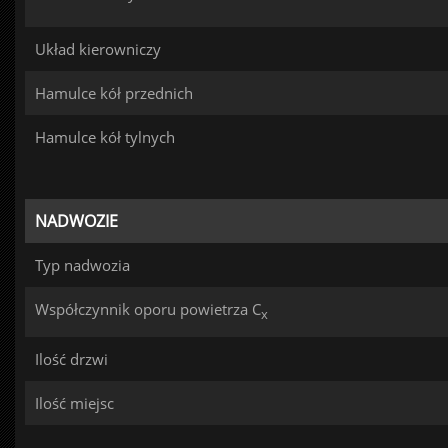
Układ kierowniczy
Hamulce kół przednich
Hamulce kół tylnych
NADWOZIE
Typ nadwozia
Współczynnik oporu powietrza C
x
Ilość drzwi
Ilość miejsc