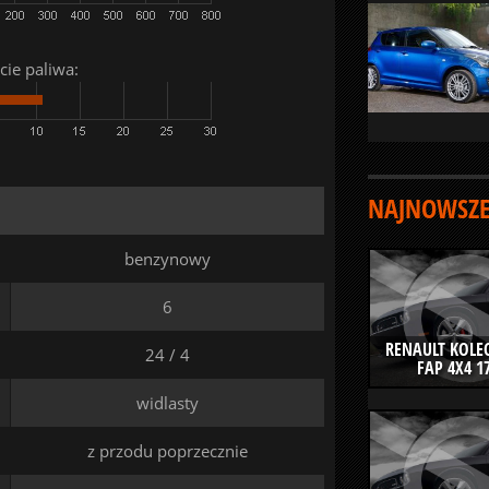
cie paliwa:
NAJNOWSZE
benzynowy
6
RENAULT KOLEO
24 / 4
FAP 4X4 1
widlasty
z przodu poprzecznie