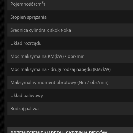
3
Pojemność (cm
)
Stopień sprężania
Średnica cylindra x skok tłoka
Układ rozrządu
Moc maksymalna KM(kW) / obr/min
Moc maksymalna - drugi rodzaj napędu (KM/kW)
Maksymalny moment obrotowy (Nm / obr/min)
Układ paliwowy
Rodzaj paliwa