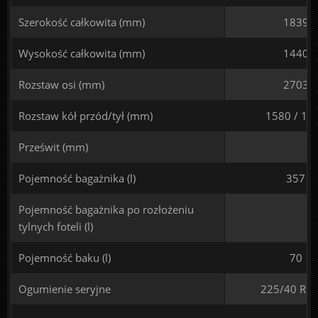
Szerokość całkowita (mm)
1839
Wysokość całkowita (mm)
1440
Rozstaw osi (mm)
2703
Rozstaw kół przód/tył (mm)
1580 / 15
Prześwit (mm)
Pojemność bagażnika (l)
357
Pojemność bagażnika po rozłożeniu
tylnych foteli (l)
Pojemność baku (l)
70
Ogumienie seryjne
225/40 R 1