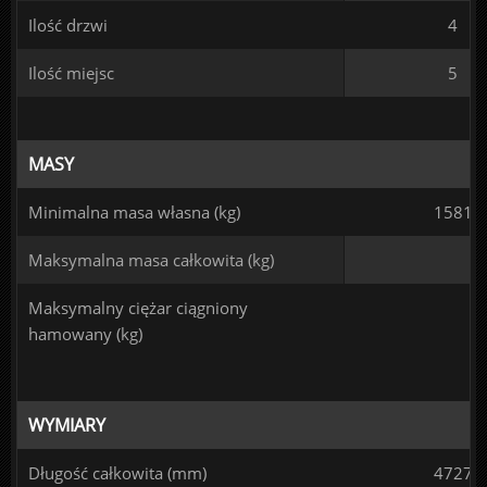
Ilość drzwi
4
Ilość miejsc
5
MASY
Minimalna masa własna (kg)
1581
Maksymalna masa całkowita (kg)
Maksymalny ciężar ciągniony
hamowany (kg)
WYMIARY
Długość całkowita (mm)
4727