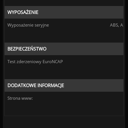
WYPOSAŻENIE
Wyposażenie seryjne
ABS, ASR
BEZPIECZEŃSTWO
Test zderzeniowy EuroNCAP
DODATKOWE INFORMACJE
Strona www: