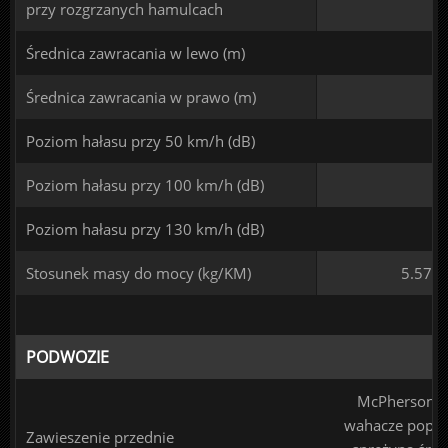
przy rozgrzanych hamulcach
Średnica zawracania w lewo (m)
Średnica zawracania w prawo (m)
Poziom hałasu przy 50 km/h (dB)
Poziom hałasu przy 100 km/h (dB)
Poziom hałasu przy 130 km/h (dB)
Stosunek masy do mocy (kg/KM)
5.57
PODWOZIE
McPherson -
wahacze poprz
Zawieszenie przednie