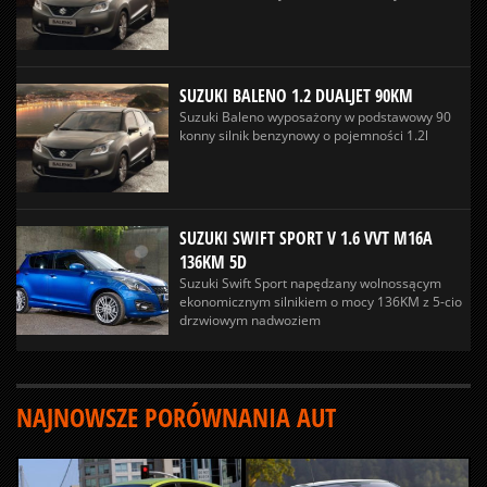
SUZUKI BALENO 1.2 DUALJET 90KM
Suzuki Baleno wyposażony w podstawowy 90
konny silnik benzynowy o pojemności 1.2l
SUZUKI SWIFT SPORT V 1.6 VVT M16A
136KM 5D
Suzuki Swift Sport napędzany wolnossącym
ekonomicznym silnikiem o mocy 136KM z 5-cio
drzwiowym nadwoziem
NAJNOWSZE PORÓWNANIA AUT