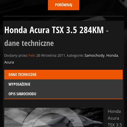
Honda Acura TSX 3.5 284KM
-
dane techniczne
Dodany przez
Felo
26 Września 2011, kategorie:
Samochody
,
Honda
,
Acura
DANE TECHNICZNE
WYPOSAŻENIE
OPIS SAMOCHODU
Honda
Acura
TSX 3.5