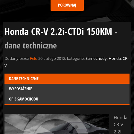
Honda CR-V 2.2i-CTDi 150KM
-
dane techniczne
Dodany przez
Felo
20 Lutego 2012, kategorie:
Samochody
,
Honda
,
CR-
V
DANE TECHNICZNE
WYPOSAŻENIE
OPIS SAMOCHODU
Honda
CR-V
2.2i-