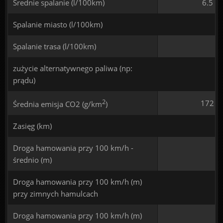
Średnie spalanie (l/100km)
6.5
Spalanie miasto (l/100km)
Spalanie trasa (l/100km)
zużycie alternatywnego paliwa (np:
prądu)
2
172
Średnia emisja CO2 (g/km
)
Zasięg (km)
Droga hamowania przy 100 km/h -
średnio (m)
Droga hamowania przy 100 km/h (m)
przy zimnych hamulcach
Droga hamowania przy 100 km/h (m)