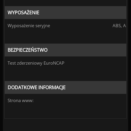
WYPOSAŻENIE
Wyposażenie seryjne
ABS, ASR
BEZPIECZEŃSTWO
Test zderzeniowy EuroNCAP
DODATKOWE INFORMACJE
Strona www: