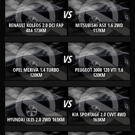
VS
RENAULT KOLEOS 2.0 DCI FAP
MITSUBISHI ASX 1.6 2WD
4X4 173KM
117KM
VS
OPEL MERIVA 1.4 TURBO
PEUGEOT 3008 120 VTI 1.6
120KM
120KM
VS
KIA SPORTAGE 2.0 CVVT 4WD
HYUNDAI IX35 2.0 2WD 163KM
163KM