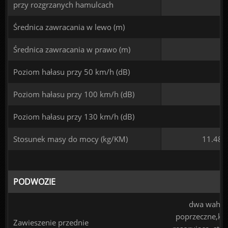
przy rozgrzanych hamulcach
Średnica zawracania w lewo (m)
Średnica zawracania w prawo (m)
Poziom hałasu przy 50 km/h (dB)
Poziom hałasu przy 100 km/h (dB)
Poziom hałasu przy 130 km/h (dB)
Stosunek masy do mocy (kg/KM)
11.48
PODWOZIE
dwa wahac
poprzeczne,k
Zawieszenie przednie