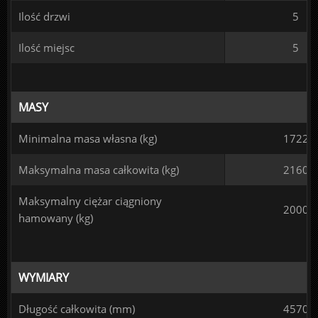
Ilość drzwi
5
Ilość miejsc
5
MASY
Minimalna masa własna (kg)
1722
Maksymalna masa całkowita (kg)
2160
Maksymalny ciężar ciągniony
2000
hamowany (kg)
WYMIARY
Długość całkowita (mm)
4570