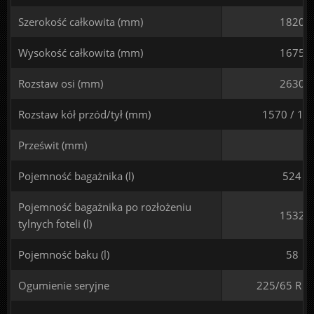
Szerokość całkowita (mm)
1820
Wysokość całkowita (mm)
1675
Rozstaw osi (mm)
2630
Rozstaw kół przód/tył (mm)
1570 / 15
Prześwit (mm)
Pojemność bagażnika (l)
524
Pojemność bagażnika po rozłożeniu
1532
tylnych foteli (l)
Pojemność baku (l)
58
Ogumienie seryjne
225/65 R 1