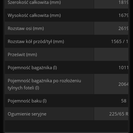
Szerokość całkowita (mm)
1819
Wysokość całkowita (mm)
1679
Rozstaw osi (mm)
2619
Rozstaw kół przód/tył (mm)
1565 / 15
Prześwit (mm)
Pojemność bagażnika (l)
1011
Pojemność bagażnika po rozłożeniu
2064
tylnych foteli (l)
Pojemność baku (l)
58
Ogumienie seryjne
225/65 R 1