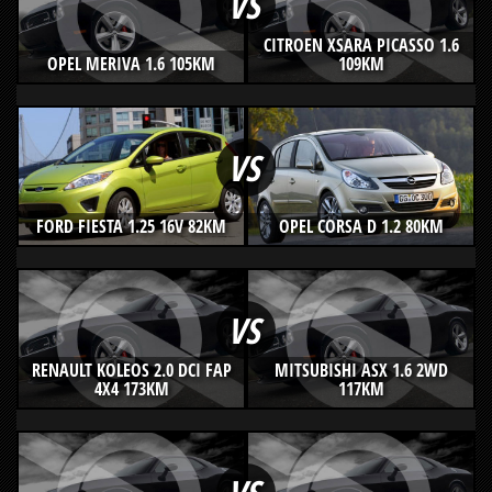
VS
CITROEN XSARA PICASSO 1.6
OPEL MERIVA 1.6 105KM
109KM
VS
FORD FIESTA 1.25 16V 82KM
OPEL CORSA D 1.2 80KM
VS
RENAULT KOLEOS 2.0 DCI FAP
MITSUBISHI ASX 1.6 2WD
4X4 173KM
117KM