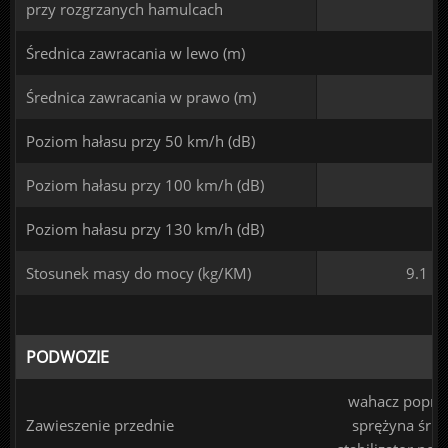
przy rozgrzanych hamulcach
Średnica zawracania w lewo (m)
Średnica zawracania w prawo (m)
Poziom hałasu przy 50 km/h (dB)
Poziom hałasu przy 100 km/h (dB)
Poziom hałasu przy 130 km/h (dB)
Stosunek masy do mocy (kg/KM)
9.1
PODWOZIE
wahacz poprze
Zawieszenie przednie
sprężyna śru