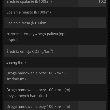
Średnie spalanie (l/100km)
10.2
Spalanie miasto (l/100km)
Spalanie trasa (l/100km)
zużycie alternatywnego paliwa (np:
prądu)
2
Średnia emisja CO2 (g/km
)
Zasięg (km)
Droga hamowania przy 100 km/h -
średnio (m)
Droga hamowania przy 100 km/h (m)
przy zimnych hamulcach
Droga hamowania przy 100 km/h (m)