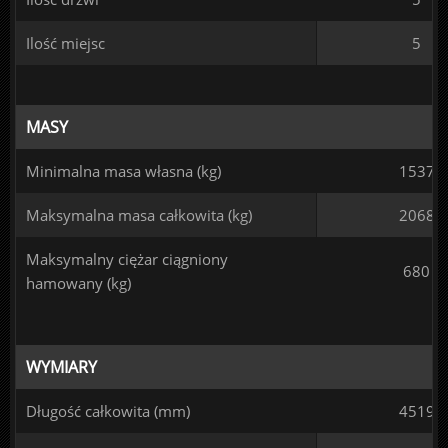
Ilość miejsc
5
MASY
Minimalna masa własna (kg)
1537
Maksymalna masa całkowita (kg)
2068
Maksymalny ciężar ciągniony
680
hamowany (kg)
WYMIARY
Długość całkowita (mm)
4519