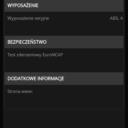
WYPOSAŻENIE
Wyposażenie seryjne
ABS, ASR
BEZPIECZEŃSTWO
Test zderzeniowy EuroNCAP
DODATKOWE INFORMACJE
Strona www: