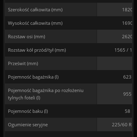
Szerokość całkowita (mm)
1820
Wysokość całkowita (mm)
1690
Rozstaw osi (mm)
2620
Rozstaw kół przód/tył (mm)
1565 / 15
Prześwit (mm)
Pojemność bagażnika (l)
623
Pojemność bagażnika po rozłożeniu
955
tylnych foteli (l)
Pojemność baku (l)
58
Ogumienie seryjne
225/60 R 1