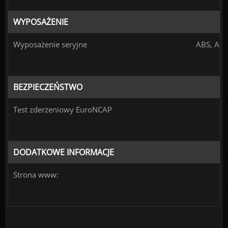
WYPOSAŻENIE
Wyposażenie seryjne
ABS, ASR
BEZPIECZEŃSTWO
Test zderzeniowy EuroNCAP
DODATKOWE INFORMACJE
Strona www: