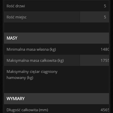
Ilość drzwi
5
Ilość miejsc
5
MASY
Minimalna masa własna (kg)
1480
Maksymalna masa całkowita (kg)
1755
Maksymalny ciężar ciągniony
hamowany (kg)
WYMIARY
Długość całkowita (mm)
4565