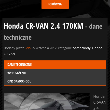
Honda CR-VAN 2.4 170KM
- dane
techniczne
Dodany przez
Felo
25 Września 2012, kategorie:
Samochody
,
Honda
,
CR-VAN
DANE TECHNICZNE
WYPOSAŻENIE
OPIS SAMOCHODU
Honda
CR-VAN
2.4