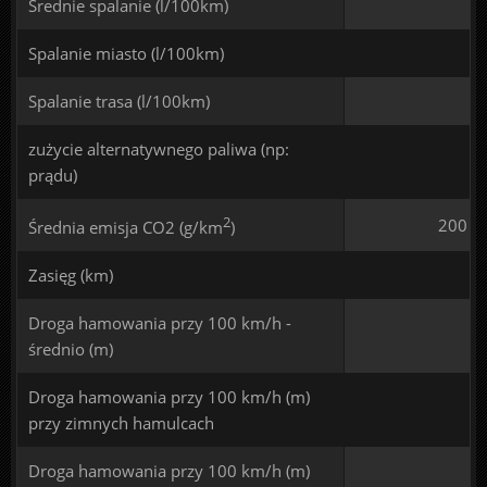
Średnie spalanie (l/100km)
Spalanie miasto (l/100km)
Spalanie trasa (l/100km)
zużycie alternatywnego paliwa (np:
prądu)
2
200
Średnia emisja CO2 (g/km
)
Zasięg (km)
Droga hamowania przy 100 km/h -
średnio (m)
Droga hamowania przy 100 km/h (m)
przy zimnych hamulcach
Droga hamowania przy 100 km/h (m)