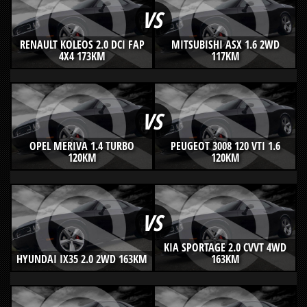
VS
RENAULT KOLEOS 2.0 DCI FAP
MITSUBISHI ASX 1.6 2WD
4X4 173KM
117KM
VS
OPEL MERIVA 1.4 TURBO
PEUGEOT 3008 120 VTI 1.6
120KM
120KM
VS
KIA SPORTAGE 2.0 CVVT 4WD
HYUNDAI IX35 2.0 2WD 163KM
163KM