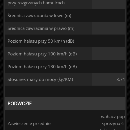
przy rozgrzanych hamulcach
Średnica zawracania w lewo (m)
Średnica zawracania w prawo (m)
Poziom hałasu przy 50 km/h (dB)
Poziom hałasu przy 100 km/h (dB)
Poziom hałasu przy 130 km/h (dB)
Stosunek masy do mocy (kg/KM)
8.71
PODWOZIE
wahacz poprze
Zawieszenie przednie
sprężyna śru