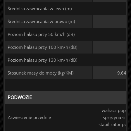
Średnica zawracania w lewo (m)
Średnica zawracania w prawo (m)
Poziom hałasu przy 50 km/h (dB)
Poziom hałasu przy 100 km/h (dB)
Poziom hałasu przy 130 km/h (dB)
Stosunek masy do mocy (kg/KM)
9.64
PODWOZIE
wahacz poprze
Zawieszenie przednie
sprężyna śru
stabilizator pop