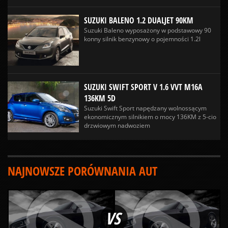
SUZUKI BALENO 1.2 DUALJET 90KM
Suzuki Baleno wyposażony w podstawowy 90
konny silnik benzynowy o pojemności 1.2l
SUZUKI SWIFT SPORT V 1.6 VVT M16A
136KM 5D
Suzuki Swift Sport napędzany wolnossącym
ekonomicznym silnikiem o mocy 136KM z 5-cio
drzwiowym nadwoziem
NAJNOWSZE PORÓWNANIA AUT
VS