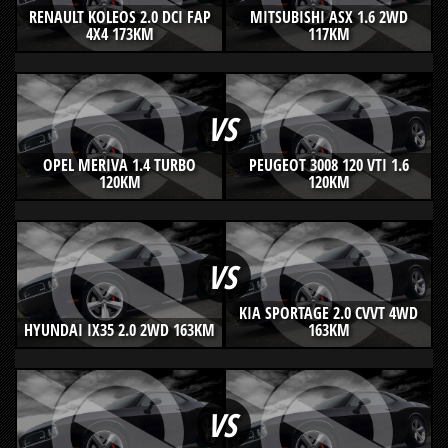
RENAULT KOLEOS 2.0 DCI FAP
MITSUBISHI ASX 1.6 2WD
4X4 173KM
117KM
VS
OPEL MERIVA 1.4 TURBO
PEUGEOT 3008 120 VTI 1.6
120KM
120KM
VS
KIA SPORTAGE 2.0 CVVT 4WD
HYUNDAI IX35 2.0 2WD 163KM
163KM
VS