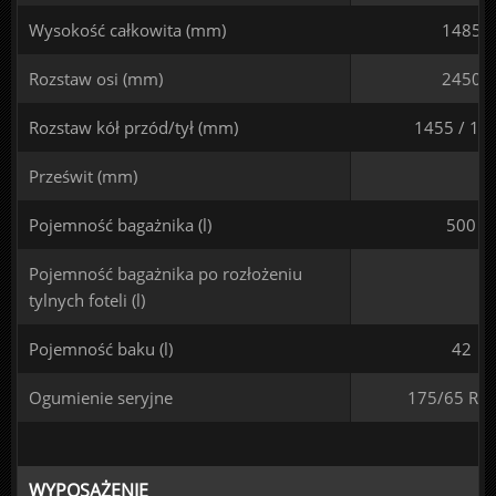
Wysokość całkowita (mm)
1485
Rozstaw osi (mm)
2450
Rozstaw kół przód/tył (mm)
1455 / 14
Prześwit (mm)
Pojemność bagażnika (l)
500
Pojemność bagażnika po rozłożeniu
tylnych foteli (l)
Pojemność baku (l)
42
Ogumienie seryjne
175/65 R 1
WYPOSAŻENIE