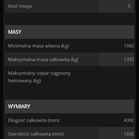
Ilość miejsc
5
MASY
Minimalna masa własna (kg)
1060
Maksymalna masa całkowita (kg)
1335
Maksymalny ciężar ciągniony
hamowany (kg)
WYMIARY
Długość całkowita (mm)
4390
Szerokość całkowita (mm)
1690