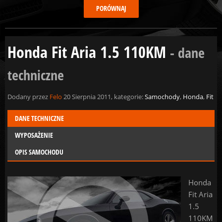
Honda Fit Aria 1.5 110KM
- dane
techniczne
Dodany przez
Felo
20 Sierpnia 2011, kategorie:
Samochody
,
Honda
,
Fit
DANE TECHNICZNE
WYPOSAŻENIE
OPIS SAMOCHODU
Honda
Fit Aria
1.5
110KM