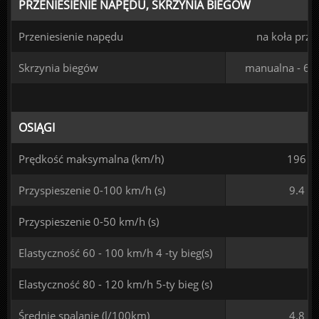
PRZENIESIENIE NAPĘDU, SKRZYNIA BIEGÓW
Przeniesienie napędu
na koła prze
Skrzynia biegów
manualna - 6 
OSIĄGI
Prędkość maksymalna (km/h)
196
Przyspieszenie 0-100 km/h (s)
9.4
Przyspieszenie 0-50 km/h (s)
Elastyczność 60 - 100 km/h 4 -ty bieg(s)
Elastyczność 80 - 120 km/h 5-ty bieg (s)
Średnie spalanie (l/100km)
4.8