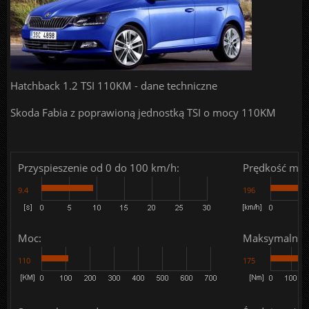
Hatchback 1.2 TSI 110KM - dane techniczne
Skoda Fabia z poprawioną jednostką TSI o mocy 110KM
Przyspieszenie od 0 do 100 km/h:
Prędkość mak
9.4
196
Moc:
Maksymalny 
110
175