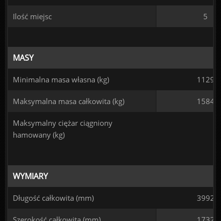
Ilość miejsc
5
MASY
Minimalna masa własna (kg)
1129
Maksymalna masa całkowita (kg)
1584
Maksymalny ciężar ciągniony
hamowany (kg)
WYMIARY
Długość całkowita (mm)
3992
Szerokość całkowita (mm)
1732