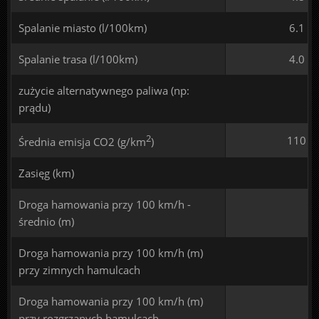
Spalanie miasto (l/100km)
6.1
Spalanie trasa (l/100km)
4.0
zużycie alternatywnego paliwa (np:
prądu)
2
110
Średnia emisja CO2 (g/km
)
Zasięg (km)
Droga hamowania przy 100 km/h -
średnio (m)
Droga hamowania przy 100 km/h (m)
przy zimnych hamulcach
Droga hamowania przy 100 km/h (m)
przy rozgrzanych hamulcach