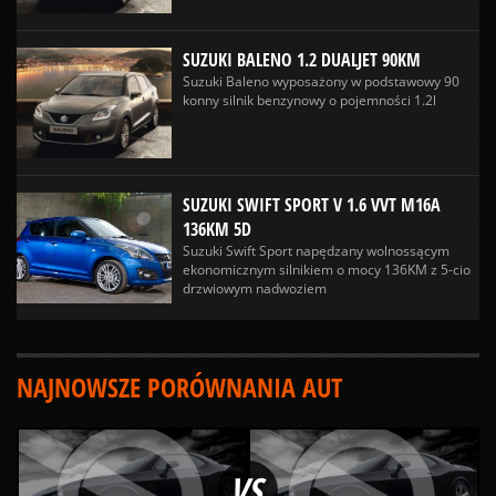
SUZUKI BALENO 1.2 DUALJET 90KM
Suzuki Baleno wyposażony w podstawowy 90
konny silnik benzynowy o pojemności 1.2l
SUZUKI SWIFT SPORT V 1.6 VVT M16A
136KM 5D
Suzuki Swift Sport napędzany wolnossącym
ekonomicznym silnikiem o mocy 136KM z 5-cio
drzwiowym nadwoziem
NAJNOWSZE PORÓWNANIA AUT
VS