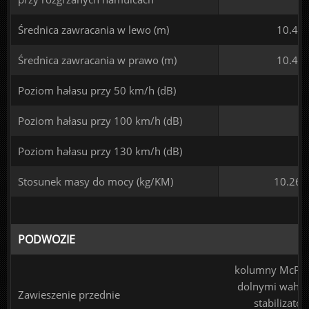
Średnica zawracania w lewo (m)
10.4
Średnica zawracania w prawo (m)
10.4
Poziom hałasu przy 50 km/h (dB)
Poziom hałasu przy 100 km/h (dB)
Poziom hałasu przy 130 km/h (dB)
Stosunek masy do mocy (kg/KM)
10.26
PODWOZIE
kolumny McPhe
dolnymi wahac
Zawieszenie przednie
stabilizato