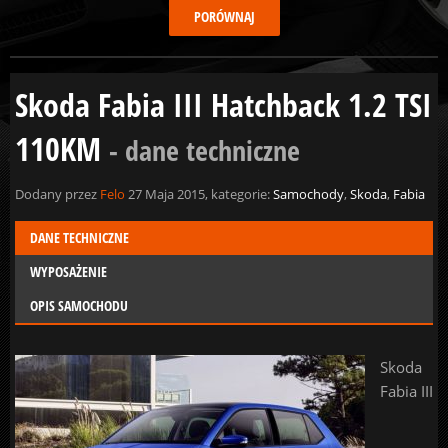
Skoda Fabia III Hatchback 1.2 TSI
110KM
- dane techniczne
Dodany przez
Felo
27 Maja 2015, kategorie:
Samochody
,
Skoda
,
Fabia
DANE TECHNICZNE
WYPOSAŻENIE
OPIS SAMOCHODU
Skoda
Fabia III