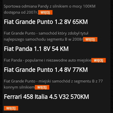
Sportowa odmiana Pandy z silnikiem o mocy 100KM
dostępna od 2007r.
WIĘCEJ
Fiat Grande Punto 1.2 8V 65KM
Fiat Grande Punto - samochód który zdobył tytuł
najlepszego samochodu segmentu B w 2008r
WIĘCEJ
Fiat Panda 1.1 8V 54 KM
Fiat Panda - popularne i niezawodne auto miejskie
WIĘCEJ
Fiat Grande Punto 1.4 8V 77KM
Fiat Grande Punto - miejski samochód z segmentu B z 77
konnym silnikiem
WIĘCEJ
Ferrari 458 Italia 4.5 V32 570KM
WIĘCEJ