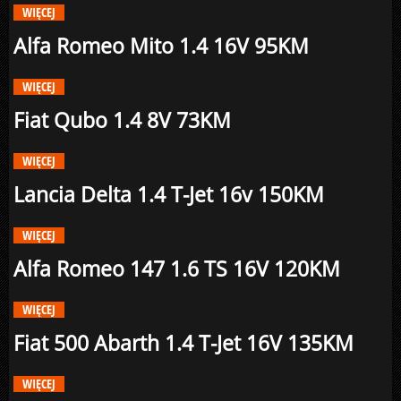
WIĘCEJ
Alfa Romeo Mito 1.4 16V 95KM
WIĘCEJ
Fiat Qubo 1.4 8V 73KM
WIĘCEJ
Lancia Delta 1.4 T-Jet 16v 150KM
WIĘCEJ
Alfa Romeo 147 1.6 TS 16V 120KM
WIĘCEJ
Fiat 500 Abarth 1.4 T-Jet 16V 135KM
WIĘCEJ