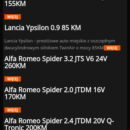
155KM
WIĘCEJ
Lancia Ypsilon 0.9 85 KM
Lancia Ypsilon - prestiżowe auto miejskie z oszczędnym
dwucylindrowym silnikiem TwinAir o mocy 85KM
WIĘCEJ
Alfa Romeo Spider 3.2 JTS V6 24V
260KM
WIĘCEJ
Alfa Romeo Spider 2.0 JTDM 16V
170KM
WIĘCEJ
Alfa Romeo Spider 2.4 JTDM 20V Q-
Tronic 200KM