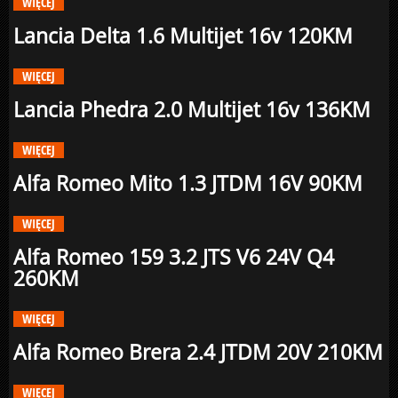
WIĘCEJ
Lancia Delta 1.6 Multijet 16v 120KM
WIĘCEJ
Lancia Phedra 2.0 Multijet 16v 136KM
WIĘCEJ
Alfa Romeo Mito 1.3 JTDM 16V 90KM
WIĘCEJ
Alfa Romeo 159 3.2 JTS V6 24V Q4
260KM
WIĘCEJ
Alfa Romeo Brera 2.4 JTDM 20V 210KM
WIĘCEJ