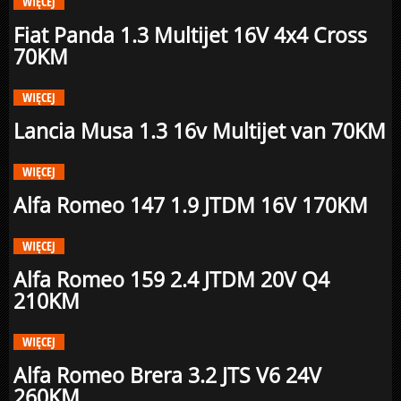
WIĘCEJ
Fiat Panda 1.3 Multijet 16V 4x4 Cross
70KM
WIĘCEJ
Lancia Musa 1.3 16v Multijet van 70KM
WIĘCEJ
Alfa Romeo 147 1.9 JTDM 16V 170KM
WIĘCEJ
Alfa Romeo 159 2.4 JTDM 20V Q4
210KM
WIĘCEJ
Alfa Romeo Brera 3.2 JTS V6 24V
260KM