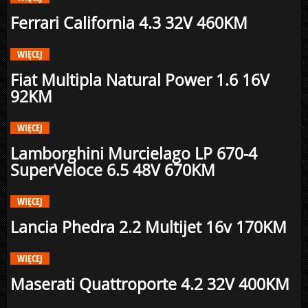
Ferrari California 4.3 32V 460KM
WIĘCEJ
Fiat Multipla Natural Power 1.6 16V
92KM
WIĘCEJ
Lamborghini Murcielago LP 670-4
SuperVeloce 6.5 48V 670KM
WIĘCEJ
Lancia Phedra 2.2 Multijet 16v 170KM
WIĘCEJ
Maserati Quattroporte 4.2 32V 400KM