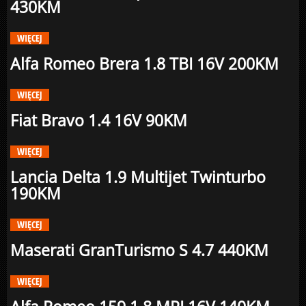
430KM
WIĘCEJ
Alfa Romeo Brera 1.8 TBI 16V 200KM
WIĘCEJ
Fiat Bravo 1.4 16V 90KM
WIĘCEJ
Lancia Delta 1.9 Multijet Twinturbo
190KM
WIĘCEJ
Maserati GranTurismo S 4.7 440KM
WIĘCEJ