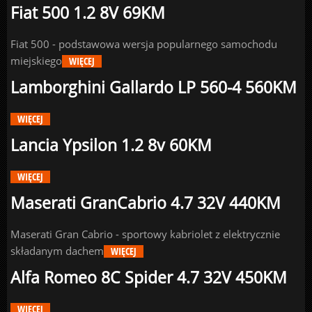
Fiat 500 1.2 8V 69KM
Fiat 500 - podstawowa wersja popularnego samochodu
miejskiego
WIĘCEJ
Lamborghini Gallardo LP 560-4 560KM
WIĘCEJ
Lancia Ypsilon 1.2 8v 60KM
WIĘCEJ
Maserati GranCabrio 4.7 32V 440KM
Maserati Gran Cabrio - sportowy kabriolet z elektrycznie
składanym dachem
WIĘCEJ
Alfa Romeo 8C Spider 4.7 32V 450KM
WIĘCEJ