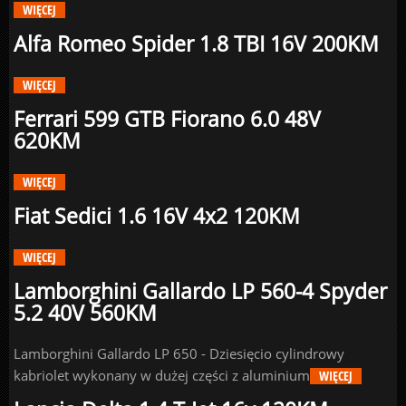
WIĘCEJ
Alfa Romeo Spider 1.8 TBI 16V 200KM
WIĘCEJ
Ferrari 599 GTB Fiorano 6.0 48V
620KM
WIĘCEJ
Fiat Sedici 1.6 16V 4x2 120KM
WIĘCEJ
Lamborghini Gallardo LP 560-4 Spyder
5.2 40V 560KM
Lamborghini Gallardo LP 650 - Dziesięcio cylindrowy
kabriolet wykonany w dużej części z aluminium
WIĘCEJ