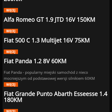
WIĘCEJ
Alfa Romeo GT 1.9 JTD 16V 150KM
WIĘCEJ
Fiat 500 C 1.3 Multijet 16V 75KM
WIĘCEJ
Fiat Panda 1.2 8V 60KM
Fiat Panda - popularny miejski samochód z nieco
mocniejszym od podstawowej wersji silnikiem 60KM
WIĘCEJ
Fiat Grande Punto Abarth Esseesse 1.4
180KM
WIĘCEJ