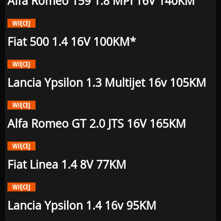
Alfa Romeo 159 1.8 MPI 16V 140KM
WIĘCEJ
Fiat 500 1.4 16V 100KM*
WIĘCEJ
Lancia Ypsilon 1.3 Multijet 16v 105KM
WIĘCEJ
Alfa Romeo GT 2.0 JTS 16V 165KM
WIĘCEJ
Fiat Linea 1.4 8V 77KM
WIĘCEJ
Lancia Ypsilon 1.4 16v 95KM