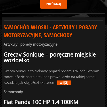
SAMOCHÓD WŁOSKI - ARTYKUŁY I PORADY
MOTORYZACYJNE, SAMOCHODY
Artykuły i porady motoryzacyjne
Grecav Sonique – poręczne miejskie
wozidełko
Grecav Sonique to ciekawy pojazd rodem z Włoch, którym
może jeździć nastolatek bez prawa jazdy na takiej samej
zasadzie jak się jeździ skuterem.
WIĘCEJ
Samochody
Fiat Panda 100 HP 1.4 100KM