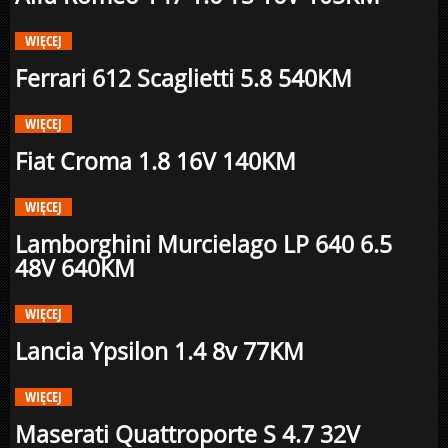
WIĘCEJ
Ferrari 612 Scaglietti 5.8 540KM
WIĘCEJ
Fiat Croma 1.8 16V 140KM
WIĘCEJ
Lamborghini Murcielago LP 640 6.5
48V 640KM
WIĘCEJ
Lancia Ypsilon 1.4 8v 77KM
WIĘCEJ
Maserati Quattroporte S 4.7 32V