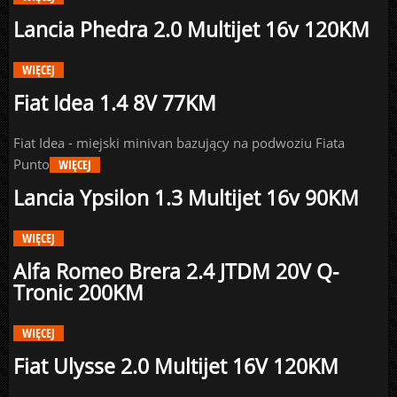
Lancia Phedra 2.0 Multijet 16v 120KM
WIĘCEJ
Fiat Idea 1.4 8V 77KM
Fiat Idea - miejski minivan bazujący na podwoziu Fiata
Punto
WIĘCEJ
Lancia Ypsilon 1.3 Multijet 16v 90KM
WIĘCEJ
Alfa Romeo Brera 2.4 JTDM 20V Q-
Tronic 200KM
WIĘCEJ
Fiat Ulysse 2.0 Multijet 16V 120KM