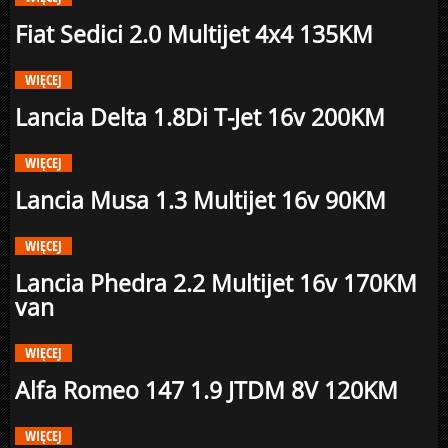
Fiat Sedici 2.0 Multijet 4x4 135KM
WIĘCEJ
Lancia Delta 1.8Di T-Jet 16v 200KM
WIĘCEJ
Lancia Musa 1.3 Multijet 16v 90KM
WIĘCEJ
Lancia Phedra 2.2 Multijet 16v 170KM
van
WIĘCEJ
Alfa Romeo 147 1.9 JTDM 8V 120KM
WIĘCEJ