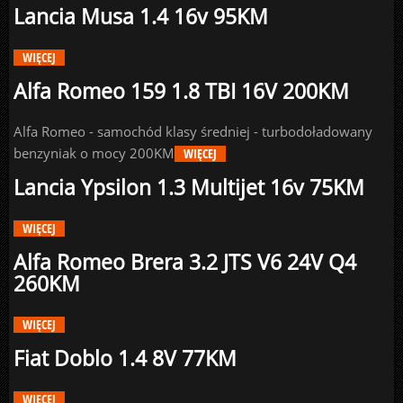
Lancia Musa 1.4 16v 95KM
WIĘCEJ
Alfa Romeo 159 1.8 TBI 16V 200KM
Alfa Romeo - samochód klasy średniej - turbodoładowany
benzyniak o mocy 200KM
WIĘCEJ
Lancia Ypsilon 1.3 Multijet 16v 75KM
WIĘCEJ
Alfa Romeo Brera 3.2 JTS V6 24V Q4
260KM
WIĘCEJ
Fiat Doblo 1.4 8V 77KM
WIĘCEJ