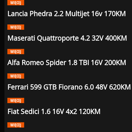
WIĘCEJ
Lancia Phedra 2.2 Multijet 16v 170KM
WIĘCEJ
Maserati Quattroporte 4.2 32V 400KM
WIĘCEJ
Alfa Romeo Spider 1.8 TBI 16V 200KM
WIĘCEJ
Ferrari 599 GTB Fiorano 6.0 48V 620KM
WIĘCEJ
Fiat Sedici 1.6 16V 4x2 120KM
WIĘCEJ