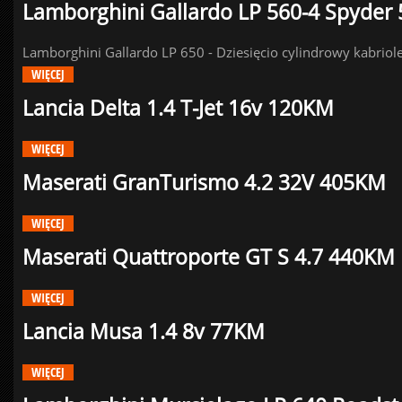
Lamborghini Gallardo LP 560-4 Spyder
Lamborghini Gallardo LP 650 - Dziesięcio cylindrowy kabrio
WIĘCEJ
Lancia Delta 1.4 T-Jet 16v 120KM
WIĘCEJ
Maserati GranTurismo 4.2 32V 405KM
WIĘCEJ
Maserati Quattroporte GT S 4.7 440KM
WIĘCEJ
Lancia Musa 1.4 8v 77KM
WIĘCEJ