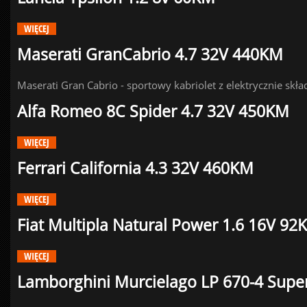
WIĘCEJ
Maserati GranCabrio 4.7 32V 440KM
Maserati Gran Cabrio - sportowy kabriolet z elektrycznie s
Alfa Romeo 8C Spider 4.7 32V 450KM
WIĘCEJ
Ferrari California 4.3 32V 460KM
WIĘCEJ
Fiat Multipla Natural Power 1.6 16V 92
WIĘCEJ
Lamborghini Murcielago LP 670-4 Supe