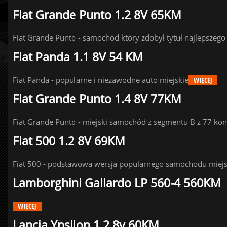
Fiat Grande Punto 1.2 8V 65KM
Fiat Grande Punto - samochód który zdobył tytuł najlepsze
Fiat Panda 1.1 8V 54 KM
Fiat Panda - popularne i niezawodne auto miejskie
WIĘCEJ
Fiat Grande Punto 1.4 8V 77KM
Fiat Grande Punto - miejski samochód z segmentu B z 77 ko
Fiat 500 1.2 8V 69KM
Fiat 500 - podstawowa wersja popularnego samochodu miej
Lamborghini Gallardo LP 560-4 560KM
WIĘCEJ
Lancia Ypsilon 1.2 8v 60KM