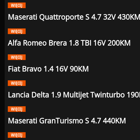
WIĘCEJ
Maserati Quattroporte S 4.7 32V 430K
WIĘCEJ
Alfa Romeo Brera 1.8 TBI 16V 200KM
WIĘCEJ
Fiat Bravo 1.4 16V 90KM
WIĘCEJ
Lancia Delta 1.9 Multijet Twinturbo 19
WIĘCEJ
Maserati GranTurismo S 4.7 440KM
WIĘCEJ