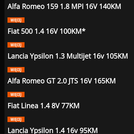
Alfa Romeo 159 1.8 MPI 16V 140KM
WIĘCEJ
Fiat 500 1.4 16V 100KM*
WIĘCEJ
Lancia Ypsilon 1.3 Multijet 16v 105KM
WIĘCEJ
Alfa Romeo GT 2.0 JTS 16V 165KM
WIĘCEJ
Fiat Linea 1.4 8V 77KM
WIĘCEJ
Lancia Ypsilon 1.4 16v 95KM