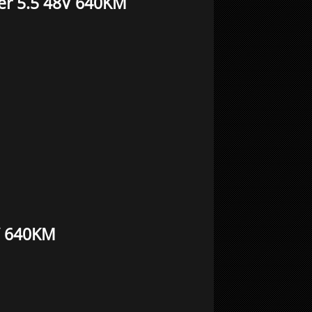
er 5.5 48V 640KM
V 640KM